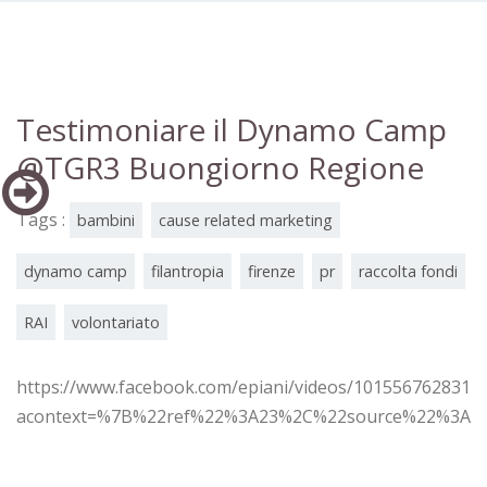
Testimoniare il Dynamo Camp
@TGR3 Buongiorno Regione
Tags :
bambini
cause related marketing
dynamo camp
filantropia
firenze
pr
raccolta fondi
RAI
volontariato
https://www.facebook.com/epiani/videos/1015567628312
acontext=%7B%22ref%22%3A23%2C%22source%22%3A1