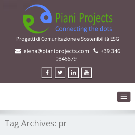
Progetti di Comunicazione e Sostenibilità ESG
elena@pianiprojects.com
+39 346
0846579
Toggl
navig
Tag Archives:
pr