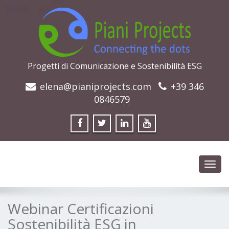
Progetti di Comunicazione e Sostenibilità ESG
elena@pianiprojects.com
+39 346
0846579
Toggl
navig
Webinar Certificazioni
Sostenibilità ESG in