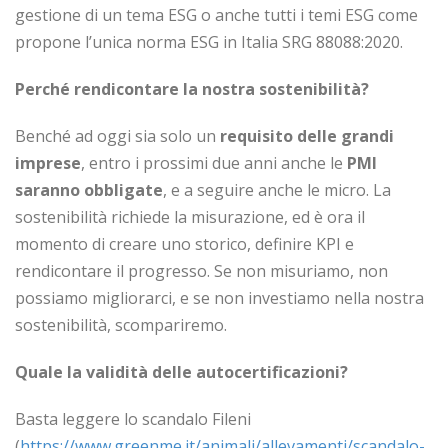
gestione di un tema ESG o anche tutti i temi ESG come
propone l’unica norma ESG in Italia SRG 88088:2020.
Perché rendicontare la nostra sostenibilità?
Benché ad oggi sia solo un
requisito delle grandi
imprese
, entro i prossimi due anni anche le
PMI
saranno obbligate
, e a seguire anche le micro. La
sostenibilità richiede la misurazione, ed è ora il
momento di creare uno storico, definire KPI e
rendicontare il progresso. Se non misuriamo, non
possiamo migliorarci, e se non investiamo nella nostra
sostenibilità, scompariremo.
Quale la validità delle autocertificazioni?
Basta leggere lo scandalo Fileni
(
https://www.greenme.it/animali/allevamenti/scandalo-