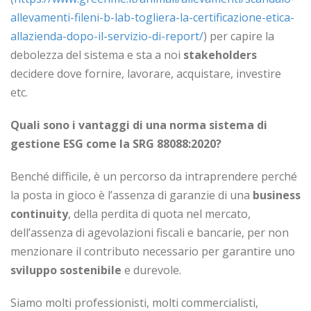
allevamenti-fileni-b-lab-togliera-la-certificazione-etica-
allazienda-dopo-il-servizio-di-report/
) per capire la
debolezza del sistema e sta a noi
stakeholders
decidere dove fornire, lavorare, acquistare, investire
etc.
Quali sono i vantaggi di una norma sistema di
gestione ESG come la SRG 88088:2020?
Benché difficile, è un percorso da intraprendere perché
la posta in gioco è l’assenza di garanzie di una
business
continuity
, della perdita di quota nel mercato,
dell’assenza di agevolazioni fiscali e bancarie, per non
menzionare il contributo necessario per garantire uno
sviluppo sostenibile
e durevole.
Siamo molti professionisti, molti commercialisti,