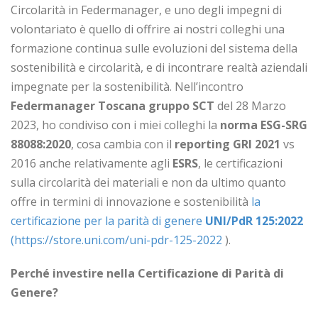
Circolarità in Federmanager, e uno degli impegni di
volontariato è quello di offrire ai nostri colleghi una
formazione continua sulle evoluzioni del sistema della
sostenibilità e circolarità, e di incontrare realtà aziendali
impegnate per la sostenibilità. Nell’incontro
Federmanager Toscana gruppo SCT
del 28 Marzo
2023, ho condiviso con i miei colleghi la
norma ESG-SRG
88088:2020
, cosa cambia con il
reporting GRI 2021
vs
2016 anche relativamente agli
ESRS
, le certificazioni
sulla circolarità dei materiali e non da ultimo quanto
offre in termini di innovazione e sostenibilità
la
certificazione per la parità di genere
UNI/PdR 125:2022
(
https://store.uni.com/uni-pdr-125-2022
).
Perché investire nella Certificazione di Parità di
Genere?