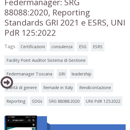
Federmanager: SRG
88088:2020, Reporting
Standards GRI 2021 e ESRS, UNI
PdR 125:2022
Tags :
Certificazioni
consulenza
ESG
ESRS
Facility Point Auditor Sistema di Gestione
Federmanager Toscana
GRI
leadership
parità di genere
Remade in Italy
Rendicontazione
Reporting
SDGs
SRG 88088:2020
UNI PdR 125:2022