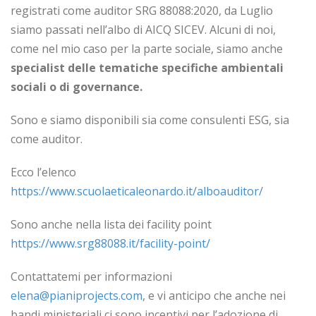
registrati come auditor SRG 88088:2020, da Luglio
siamo passati nell’albo di AICQ SICEV. Alcuni di noi,
come nel mio caso per la parte sociale, siamo anche
specialist delle tematiche specifiche ambientali
sociali o di governance.
Sono e siamo disponibili sia come consulenti ESG, sia
come auditor.
Ecco l’elenco
https://www.scuolaeticaleonardo.it/alboauditor/
Sono anche nella lista dei facility point
https://www.srg88088.it/facility-point/
Contattatemi per informazioni
elena@pianiprojects.com
, e vi anticipo che anche nei
bandi ministeriali ci sono incentivi per l’adozione di