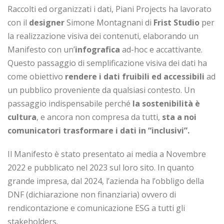
Raccolti ed organizzati i dati, Piani Projects ha lavorato
con il
designer
Simone Montagnani di
Frist Studio
per
la realizzazione visiva dei contenuti, elaborando un
Manifesto con un’
infografica
ad-hoc e accattivante.
Questo passaggio di semplificazione visiva dei dati ha
come obiettivo
rendere i dati fruibili ed accessibili
ad
un pubblico proveniente da qualsiasi contesto. Un
passaggio indispensabile perché
la sostenibilità è
cultura
, e ancora non compresa da tutti,
sta a noi
comunicatori trasformare i dati in “inclusivi”.
Il Manifesto è stato presentato ai media a Novembre
2022 e pubblicato nel 2023 sul loro sito. In quanto
grande impresa, dal 2024, l’azienda ha l’obbligo della
DNF (dichiarazione non finanziaria) ovvero di
rendicontazione e comunicazione ESG a tutti gli
stakeholders.