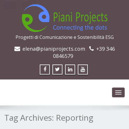
Progetti di Comunicazione e Sostenibilità ESG
elena@pianiprojects.com
+39 346
0846579
Toggl
navig
Tag Archives:
Reporting