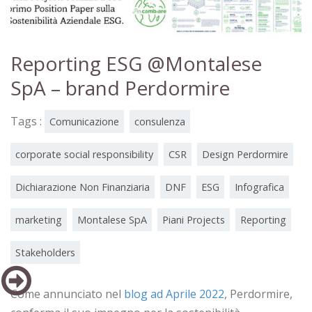
Reporting ESG @Montalese
SpA – brand Perdormire
Tags :
Comunicazione
consulenza
corporate social responsibility
CSR
Design Perdormire
Dichiarazione Non Finanziaria
DNF
ESG
Infografica
marketing
Montalese SpA
Piani Projects
Reporting
Stakeholders
Come annunciato nel
blog ad Aprile 2022
, Perdormire,