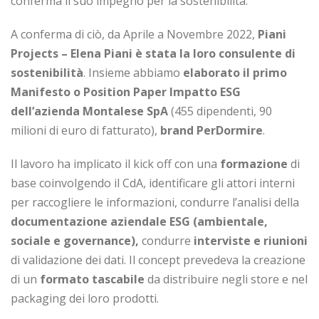
conferma il suo impegno per la sostenibilità.
A conferma di ciò, da Aprile a Novembre 2022,
Piani
Projects – Elena Piani è stata la loro consulente di
sostenibilità
. Insieme abbiamo
elaborato il primo
Manifesto o Position Paper Impatto ESG
dell’azienda Montalese SpA
(455 dipendenti, 90
milioni di euro di fatturato),
brand PerDormire
.
Il lavoro ha implicato il kick off con una
formazione
di
base coinvolgendo il CdA, identificare gli attori interni
per raccogliere le informazioni, condurre l’analisi della
documentazione aziendale ESG (ambientale,
sociale e governance),
condurre
interviste e riunioni
di validazione dei dati. Il concept prevedeva la creazione
di un
formato tascabile
da distribuire negli store e nel
packaging dei loro prodotti.