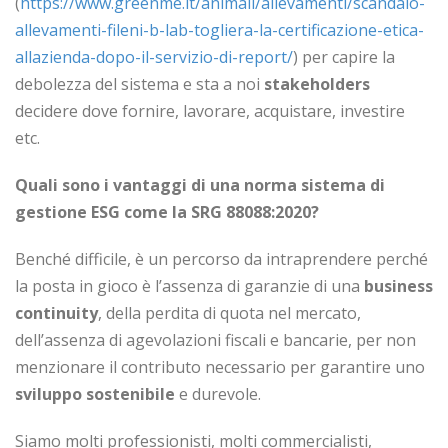
(
https://www.greenme.it/animali/allevamenti/scandalo-
allevamenti-fileni-b-lab-togliera-la-certificazione-etica-
allazienda-dopo-il-servizio-di-report/
) per capire la
debolezza del sistema e sta a noi
stakeholders
decidere dove fornire, lavorare, acquistare, investire
etc.
Quali sono i vantaggi di una norma sistema di
gestione ESG come la SRG 88088:2020?
Benché difficile, è un percorso da intraprendere perché
la posta in gioco è l’assenza di garanzie di una
business
continuity
, della perdita di quota nel mercato,
dell’assenza di agevolazioni fiscali e bancarie, per non
menzionare il contributo necessario per garantire uno
sviluppo sostenibile
e durevole.
Siamo molti professionisti, molti commercialisti,