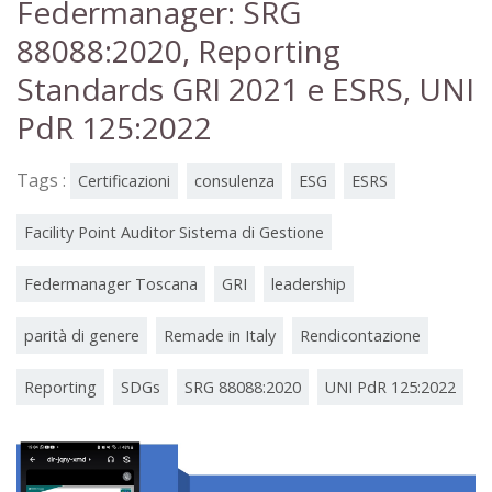
Federmanager: SRG
88088:2020, Reporting
Standards GRI 2021 e ESRS, UNI
PdR 125:2022
Tags :
Certificazioni
consulenza
ESG
ESRS
Facility Point Auditor Sistema di Gestione
Federmanager Toscana
GRI
leadership
parità di genere
Remade in Italy
Rendicontazione
Reporting
SDGs
SRG 88088:2020
UNI PdR 125:2022