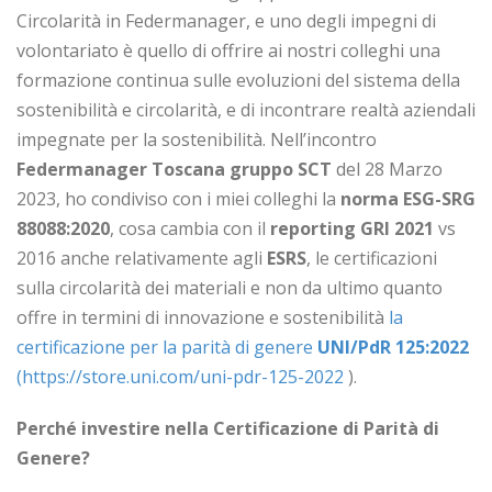
Circolarità in Federmanager, e uno degli impegni di
volontariato è quello di offrire ai nostri colleghi una
formazione continua sulle evoluzioni del sistema della
sostenibilità e circolarità, e di incontrare realtà aziendali
impegnate per la sostenibilità. Nell’incontro
Federmanager Toscana gruppo SCT
del 28 Marzo
2023, ho condiviso con i miei colleghi la
norma ESG-SRG
88088:2020
, cosa cambia con il
reporting GRI 2021
vs
2016 anche relativamente agli
ESRS
, le certificazioni
sulla circolarità dei materiali e non da ultimo quanto
offre in termini di innovazione e sostenibilità
la
certificazione per la parità di genere
UNI/PdR 125:2022
(
https://store.uni.com/uni-pdr-125-2022
).
Perché investire nella Certificazione di Parità di
Genere?