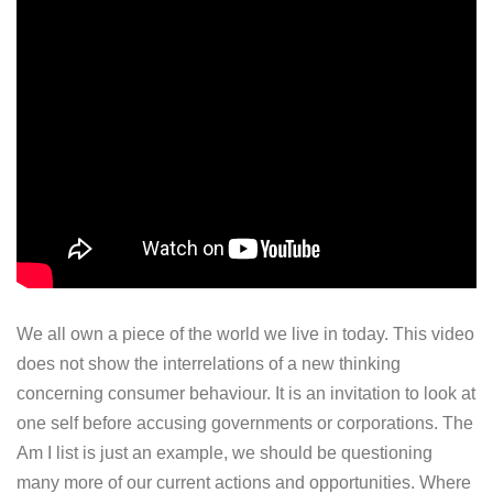
We all own a piece of the world we live in today. This video
does not show the interrelations of a new thinking
concerning consumer behaviour. It is an invitation to look at
one self before accusing governments or corporations. The
Am I list is just an example, we should be questioning
many more of our current actions and opportunities. Where