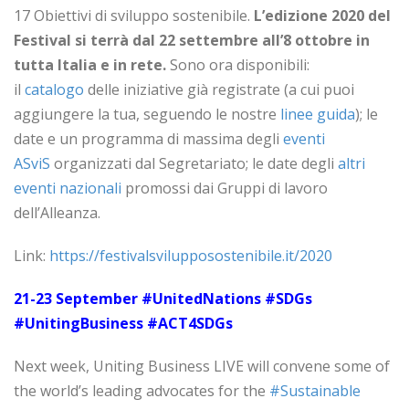
17 Obiettivi di sviluppo sostenibile.
L’edizione 2020 del
Festival si terrà dal 22 settembre all’8 ottobre in
tutta Italia e in rete.
Sono ora disponibili:
il
catalogo
delle iniziative già registrate (a cui puoi
aggiungere la tua, seguendo le nostre
linee guida
); le
date e un programma di massima degli
eventi
ASviS
organizzati dal Segretariato; le date degli
altri
eventi nazionali
promossi dai Gruppi di lavoro
dell’Alleanza.
Link:
https://festivalsvilupposostenibile.it/2020
21-23 September #UnitedNations #SDGs
#UnitingBusiness #ACT4SDGs
Next week, Uniting Business LIVE will convene some of
the world’s leading advocates for the
#Sustainable