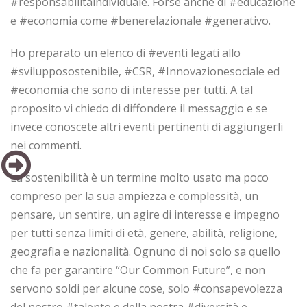
#responsabilitàindividuale. Forse anche di #educazione
e #economia come #benerelazionale #generativo.
Ho preparato un elenco di #eventi legati allo
#svilupposostenibile, #CSR, #Innovazionesociale ed
#economia che sono di interesse per tutti. A tal
proposito vi chiedo di diffondere il messaggio e se
invece conoscete altri eventi pertinenti di aggiungerli
nei commenti.
La sostenibilità è un termine molto usato ma poco
compreso per la sua ampiezza e complessità, un
pensare, un sentire, un agire di interesse e impegno
per tutti senza limiti di età, genere, abilità, religione,
geografia e nazionalità. Ognuno di noi solo sa quello
che fa per garantire “Our Common Future”, e non
servono soldi per alcune cose, solo #consapevolezza
del nostro #talento e della nostra #diversità e