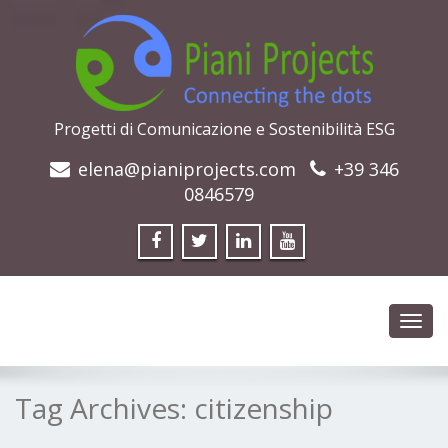
Progetti di Comunicazione e Sostenibilità ESG
elena@pianiprojects.com
+39 346
0846579
Toggl
navig
Tag Archives:
citizenship