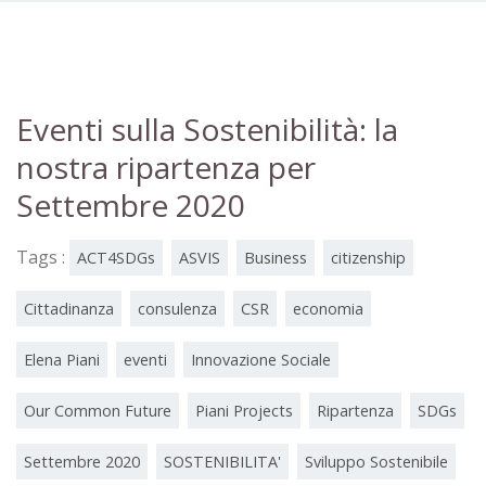
Eventi sulla Sostenibilità: la
nostra ripartenza per
Settembre 2020
Tags :
ACT4SDGs
ASVIS
Business
citizenship
Cittadinanza
consulenza
CSR
economia
Elena Piani
eventi
Innovazione Sociale
Our Common Future
Piani Projects
Ripartenza
SDGs
Settembre 2020
SOSTENIBILITA'
Sviluppo Sostenibile