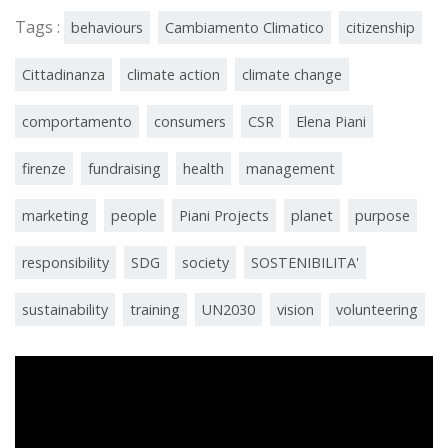
Tags :
behaviours
Cambiamento Climatico
citizenship
Cittadinanza
climate action
climate change
comportamento
consumers
CSR
Elena Piani
firenze
fundraising
health
management
marketing
people
Piani Projects
planet
purpose
responsibility
SDG
society
SOSTENIBILITA'
sustainability
training
UN2030
vision
volunteering