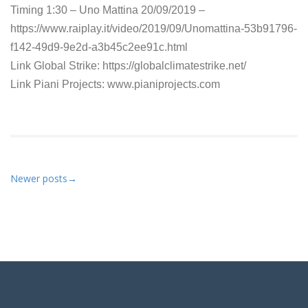
Timing 1:30 – Uno Mattina 20/09/2019 –
https://www.raiplay.it/video/2019/09/Unomattina-53b91796-
f142-49d9-9e2d-a3b45c2ee91c.html
Link Global Strike: https://globalclimatestrike.net/
Link Piani Projects: www.pianiprojects.com
Newer posts
→