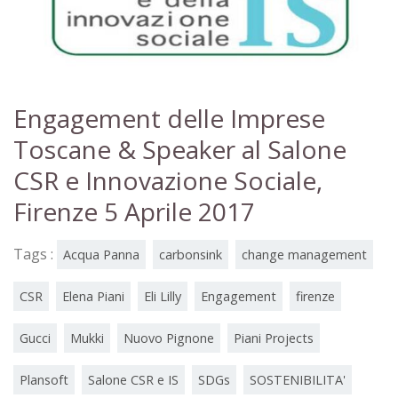
Engagement delle Imprese
Toscane & Speaker al Salone
CSR e Innovazione Sociale,
Firenze 5 Aprile 2017
Tags :
Acqua Panna
carbonsink
change management
CSR
Elena Piani
Eli Lilly
Engagement
firenze
Gucci
Mukki
Nuovo Pignone
Piani Projects
Plansoft
Salone CSR e IS
SDGs
SOSTENIBILITA'