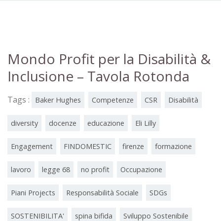
Mondo Profit per la Disabilità &
Inclusione – Tavola Rotonda
Tags :
Baker Hughes
Competenze
CSR
Disabilità
diversity
docenze
educazione
Eli Lilly
Engagement
FINDOMESTIC
firenze
formazione
lavoro
legge 68
no profit
Occupazione
Piani Projects
Responsabilità Sociale
SDGs
SOSTENIBILITA'
spina bifida
Sviluppo Sostenibile