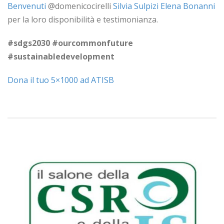
Benvenuti
@domenicocirelli
Silvia Sulpizi
Elena Bonanni
per la loro disponibilità e testimonianza.
#sdgs2030
#ourcommonfuture
#sustainabledevelopment
Dona il tuo 5×1000 ad ATISB