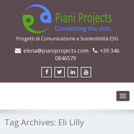
Progetti di Comunicazione e Sostenibilità ESG
elena@pianiprojects.com
+39 346
0846579
Toggl
navig
Tag Archives:
Eli Lilly