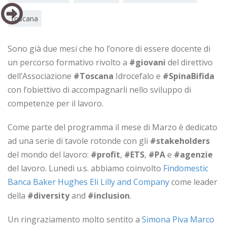
toscana
Sono già due mesi che ho l’onore di essere docente di
un percorso formativo rivolto a
#giovani
del direttivo
dell’Associazione
#Toscana
Idrocefalo e
#SpinaBifida
con l’obiettivo di accompagnarli nello sviluppo di
competenze per il lavoro.
Come parte del programma il mese di Marzo è dedicato
ad una serie di tavole rotonde con gli
#stakeholders
del mondo del lavoro:
#profit
,
#ETS
,
#PA
e
#agenzie
del lavoro. Lunedi u.s. abbiamo coinvolto
Findomestic
Banca
Baker Hughes
Eli Lilly and Company
come leader
della
#diversity
and
#inclusion
.
Un ringraziamento molto sentito a
Simona Piva
Marco