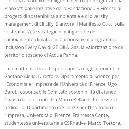
Toscana all’Occhio intelligente della città progettato da
PlanSoft; dalle iniziative della Fondazione CR Firenze ai
progetti di sostenibilità ambientale e di diversity
management di Eli Lilly. E ancora il Manifesto Gucci sulla
sostenibilità, le strategie di mitigazione del
cambiamento climatico di Carbonsink, il programma
Inclusion Every Day di GE Oil & Gas, la valorizzazione del
territorio toscano di Acqua Panna.
Una mattinata ricca di spunti aperta dagli interventi di
Gaetano Aiello, Direttore Dipartimento di Scienze per
l’Economia e l’Impresa dell’Università di Firenze; Ugo
Bardi, responsabile Comitato sostenibilità di ateneo
Chiusa dal confronto tra Marco Bellandi, Professore
ordinario, Dipartimento di Scienze per l’Economia e
l’Impresa, Università di Firenze; Francesca Conte,
studentessa universitaria e CSRnative; Marco Tortora,