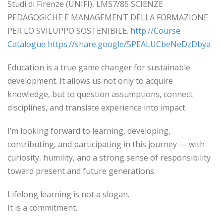
Studi di Firenze (UNIFI), LM57/85 SCIENZE
PEDAGOGICHE E MANAGEMENT DELLA FORMAZIONE
PER LO SVILUPPO SOSTENIBILE.
http://Course
Catalogue https://share.google/5PEALUCbeNeDzDbya
Education is a true game changer for sustainable
development. It allows us not only to acquire
knowledge, but to question assumptions, connect
disciplines, and translate experience into impact.
I’m looking forward to learning, developing,
contributing, and participating in this journey — with
curiosity, humility, and a strong sense of responsibility
toward present and future generations.
Lifelong learning is not a slogan.
It is a commitment.