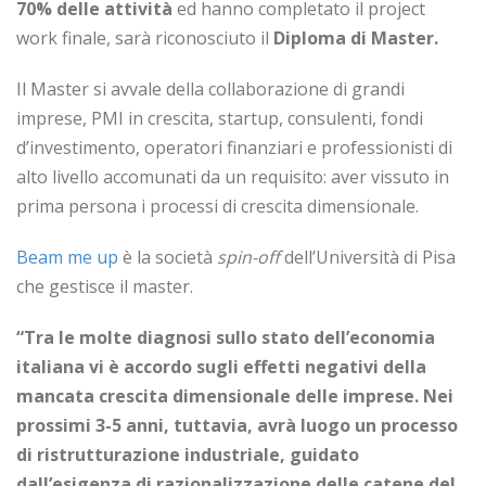
70% delle attività
ed hanno completato il project
work finale, sarà riconosciuto il
Diploma di Master.
Il Master si avvale della collaborazione di grandi
imprese, PMI in crescita, startup, consulenti, fondi
d’investimento, operatori finanziari e professionisti di
alto livello accomunati da un requisito: aver vissuto in
prima persona i processi di crescita dimensionale.
Beam me up
è la società
spin-off
dell’Università di Pisa
che gestisce il master.
“Tra le molte diagnosi sullo stato dell’economia
italiana vi è accordo sugli effetti negativi della
mancata crescita dimensionale delle imprese. Nei
prossimi 3-5 anni, tuttavia, avrà luogo un processo
di ristrutturazione industriale, guidato
dall’esigenza di razionalizzazione delle catene del