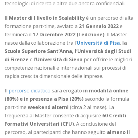
tecnologici di ricerca e altre due ancora confidenziali.
Il Master di I livello in Scalability
è un percorso di alta
formazione part-time, avviato a
21 Gennaio 2022
e
terminerà il
17 Dicembre 2022 (I edizione)
. Il Master
nasce dalla collaborazione tra l’
Università di Pisa
,
la
Scuola Superiore Sant’Anna, l’Università degli Studi
di Firenze
e l’
Università di Siena
per offrire le migliori
competenze nazionali e internazionali sui processi di
rapida crescita dimensionale delle imprese.
Il
percorso didattico
sarà erogato
in modalità online
(80%) e in presenza a Pisa (20%)
secondo la formula
part-time
weekend alterni
(circa 2 al mese). La
frequenza al Master consente di acquisire
60 Crediti
Formativi Universitari (CFU)
. A conclusione del
percorso, ai partecipanti che hanno seguito
almeno il