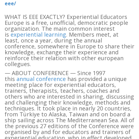
eee/
WHAT IS EEE EXACTLY? Experiential Educators
Europe is a free, unofficial, democratic people
organization. The main common interest
is
experiential learning
. Members meet, at
least, once a year, during the annual
conference, somewhere in Europe to share their
knowledge, exchange their experience and
reinforce their relation with other european
collegues.
— ABOUT CONFERENCE — Since 1997
this
annual conference
has provided a unique
meeting place for experiential educators,
trainers, therapists, teachers, coaches and
others who are interested in sharing, discussing
and challenging their knowledge, methods and
techniques. It took place in nearly 20 countries,
from Türkiye to Alaska, Taiwan and on board a
ship sailing across The Mediterranean Sea. All of
the previous 27 editions of the Conference were
organised by and for educators and trainers of
experiential education, who in effect developed