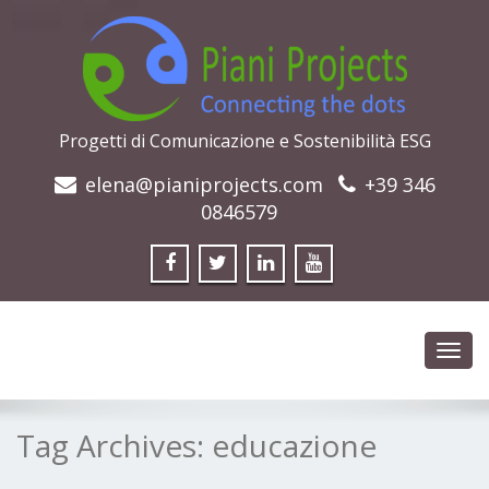
Progetti di Comunicazione e Sostenibilità ESG
elena@pianiprojects.com
+39 346
0846579
Toggl
navig
Tag Archives:
educazione