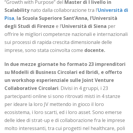
“Growth with Purpose” del
Master di I livello in
Scalability
nato dalla collaborazione tra l’
Università di
Pisa
,
la Scuola Superiore Sant’Anna, l’Università
degli Studi di Firenze
e l’
Università di Siena
per
offrire le migliori competenze nazionali e internazionali
sui processi di rapida crescita dimensionale delle
imprese, sono stata coinvolta come
docente.
In due mezze giornate ho formato 23 imprenditori
su Modelli di Business Circolari ed Ibridi, e offerto
un workshop esperienziale sulle Joint Venture
Collaborative Circolari
. Divisi in 4 gruppi, i 23
partecipanti online si sono ritrovati misti in 4 stanze
per ideare la loro JV mettendo in gioco il loro
ecosistema, i loro scarti, ed i loro asset. Sono emerse
delle idee di strat-up e di collaborazione fra le imprese
molto interessanti, tra cui progetti nel healthcare, poli