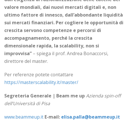
valore mondiali, dai nuovi mercati digitali e, non
ultimo fattore di innesco, dall’abbondante liquidità
sui mercati finanziari. Per cogliere le opportunità di
crescita servono competenze e percorsi di
accompagnamento, perché la crescita
dimensionale rapida, la scalability, non si
improvvisa”
– spiega il prof. Andrea Bonaccorsi,
direttore del master.
Per referenze potete contattare
https://masterscalability.it/master/
Segreteria Generale | Beam me up
Azienda spin-off
dell’Università di Pisa
www.beammeup.it
E-mail:
elisa.palla
@beammeup.it