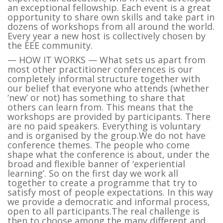
an exceptional fellowship. Each event is a great
opportunity to share own skills and take part in
dozens of workshops from all around the world.
Every year a new host is collectively chosen by
the EEE community.
— HOW IT WORKS — What sets us apart from
most other practitioner conferences is our
completely informal structure together with
our belief that everyone who attends (whether
‘new’ or not) has something to share that
others can learn from. This means that the
workshops are provided by participants. There
are no paid speakers. Everything is voluntary
and is organised by the group.We do not have
conference themes. The people who come
shape what the conference is about, under the
broad and flexible banner of ‘experiential
learning’. So on the first day we work all
together to create a programme that try to
satisfy most of people expectations. In this way
we provide a democratic and informal process,
open to all participants.The real challenge is
then to choose among the many different and