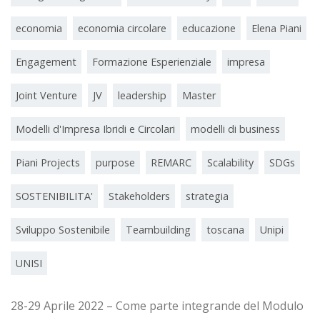
economia
economia circolare
educazione
Elena Piani
Engagement
Formazione Esperienziale
impresa
Joint Venture
JV
leadership
Master
Modelli d'Impresa Ibridi e Circolari
modelli di business
Piani Projects
purpose
REMARC
Scalability
SDGs
SOSTENIBILITA'
Stakeholders
strategia
Sviluppo Sostenibile
Teambuilding
toscana
Unipi
UNISI
28-29 Aprile 2022 – Come parte integrande del Modulo