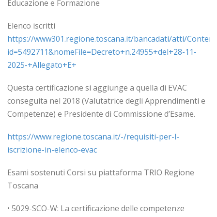
Educazione e Formazione
Elenco iscritti
https://www301.regione.toscana.it/bancadati/atti/Conten
id=5492711&nomeFile=Decreto+n.24955+del+28-11-
2025-+Allegato+E+
Questa certificazione si aggiunge a quella di EVAC
conseguita nel 2018 (Valutatrice degli Apprendimenti e
Competenze) e Presidente di Commissione d’Esame.
https://www.regione.toscana.it/-/requisiti-per-l-
iscrizione-in-elenco-evac
Esami sostenuti Corsi su piattaforma TRIO Regione
Toscana
• 5029-SCO-W: La certificazione delle competenze