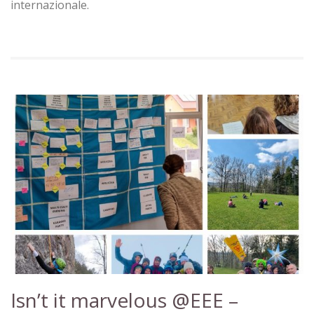
internazionale.
Isn’t it marvelous @EEE –