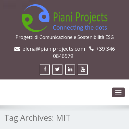
Progetti di Comunicazione e Sostenibilità ESG
elena@pianiprojects.com
+39 346
0846579
Toggl
navig
Tag Archives:
MIT