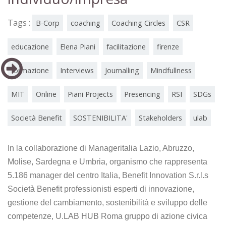
Tags :
B-Corp
coaching
Coaching Circles
CSR
educazione
Elena Piani
facilitazione
firenze
formazione
Interviews
Journalling
Mindfullness
MIT
Online
Piani Projects
Presencing
RSI
SDGs
Società Benefit
SOSTENIBILITA'
Stakeholders
ulab
In la collaborazione di Manageritalia Lazio, Abruzzo,
Molise, Sardegna e Umbria, organismo che rappresenta
5.186 manager del centro Italia, Benefit Innovation S.r.l.s
Società Benefit professionisti esperti di innovazione,
gestione del cambiamento, sostenibilità e sviluppo delle
competenze, U.LAB HUB Roma gruppo di azione civica