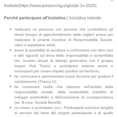
Institute(https://www.presencing.org/ulab-1x-2020).
Perché partecipare all’iniziativa
L’iniziativa intende:
realizzare un percorso con persone che condividono gli
stessi bisogni di approfondimento delle migliori prassi per
realizzare le proprie iniziative di Responsabilità Sociale,
valori e aspettative simili;
avere la possibilità di ascoltare e confrontarsi con altre voci
e altri sguardi sul tema della responsabilità e sostenibilità
(es. incontri virtuali di dialogo generativo con il gruppo
Impact Hub Ticino) e prototipare insieme azioni e
innovazioni per creare impatto positivo sul territorio;
far conoscere e sperimentare nuove tecniche per guidare il
cambiamento (Theory U);
far conoscere realtà che operano nell’ambito della
responsabilità sociale, della sostenibilità (obiettivi di
sviluppo sostenibile) e dell’evoluzione di consapevolezza
(es. B-corp, Società Benefit);
co-creare e prototipare con i Partecipanti soluzioni tangibili
al servizio del bene del singolo partecipante e di quello