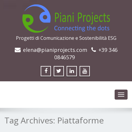
Progetti di Comunicazione e Sostenibilità ESG
elena@pianiprojects.com
+39 346
0846579
Toggl
navig
Tag Archives:
Piattaforme