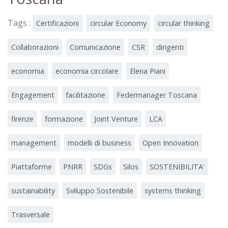
Tags :
Certificazioni
circular Economy
circular thinking
Collaborazioni
Comunicazione
CSR
dirigenti
economia
economia circolare
Elena Piani
Engagement
facilitazione
Federmanager Toscana
firenze
formazione
Joint Venture
LCA
management
modelli di business
Open Innovation
Piattaforme
PNRR
SDGs
Silos
SOSTENIBILITA'
sustainability
Sviluppo Sostenibile
systems thinking
Trasversale