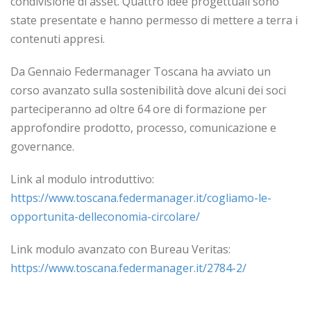
condivisione di asset. Quattro idee progettuali sono
state presentate e hanno permesso di mettere a terra i
contenuti appresi.
Da Gennaio Federmanager Toscana ha avviato un
corso avanzato sulla sostenibilità dove alcuni dei soci
parteciperanno ad oltre 64 ore di formazione per
approfondire prodotto, processo, comunicazione e
governance.
Link al modulo introduttivo:
https://www.toscana.federmanager.it/cogliamo-le-
opportunita-delleconomia-circolare/
Link modulo avanzato con Bureau Veritas:
https://www.toscana.federmanager.it/2784-2/