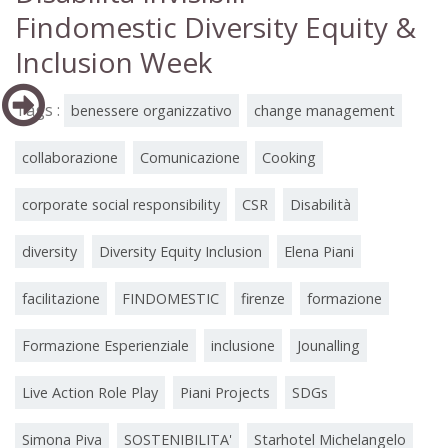
Findomestic Diversity Equity &
Inclusion Week
Tags :
benessere organizzativo
change management
collaborazione
Comunicazione
Cooking
corporate social responsibility
CSR
Disabilità
diversity
Diversity Equity Inclusion
Elena Piani
facilitazione
FINDOMESTIC
firenze
formazione
Formazione Esperienziale
inclusione
Jounalling
Live Action Role Play
Piani Projects
SDGs
Simona Piva
SOSTENIBILITA'
Starhotel Michelangelo