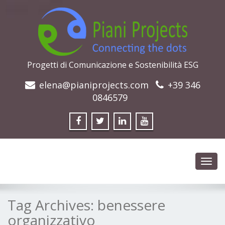
Progetti di Comunicazione e Sostenibilità ESG
elena@pianiprojects.com
+39 346
0846579
Toggl
navig
Tag Archives:
benessere
organizzativo