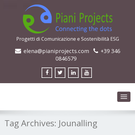
Progetti di Comunicazione e Sostenibilità ESG
elena@pianiprojects.com
+39 346
0846579
Toggl
navig
Tag Archives:
Jounalling