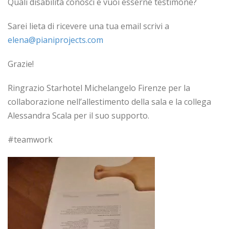
Quali disabilità conosci e vuoi esserne testimone?
Sarei lieta di ricevere una tua email scrivi a
elena@pianiprojects.com
Grazie!
Ringrazio Starhotel Michelangelo Firenze per la
collaborazione nell’allestimento della sala e la collega
Alessandra Scala per il suo supporto.
#teamwork
Video
Player