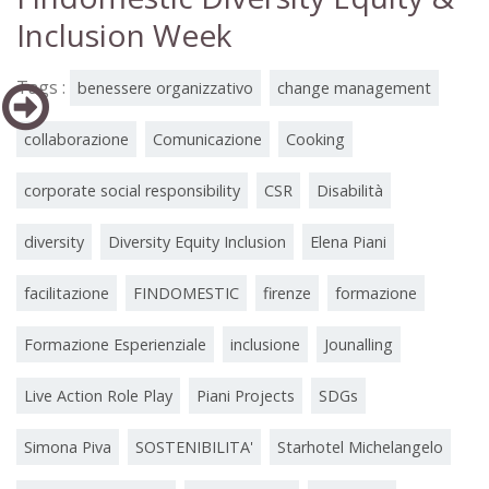
Inclusion Week
Tags :
benessere organizzativo
change management
collaborazione
Comunicazione
Cooking
corporate social responsibility
CSR
Disabilità
diversity
Diversity Equity Inclusion
Elena Piani
facilitazione
FINDOMESTIC
firenze
formazione
Formazione Esperienziale
inclusione
Jounalling
Live Action Role Play
Piani Projects
SDGs
Simona Piva
SOSTENIBILITA'
Starhotel Michelangelo