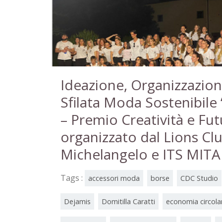
Ideazione, Organizzazi
Sfilata Moda Sostenibile
– Premio Creatività e Fut
organizzato dal Lions Cl
Michelangelo e ITS MITA
Tags :
accessori moda
borse
CDC Studio
Dejamis
Domitilla Caratti
economia circola