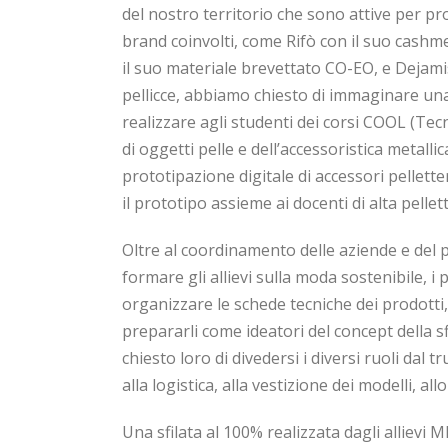
del nostro territorio che sono attive per p
brand coinvolti, come Rifò con il suo cash
il suo materiale brevettato CO-EO, e Dejamis
pellicce, abbiamo chiesto di immaginare una 
realizzare agli studenti dei corsi COOL (Te
di oggetti pelle e dell’accessoristica metall
prototipazione digitale di accessori pellette
il prototipo assieme ai docenti di alta pellett
Oltre al coordinamento delle aziende e del p
formare gli allievi sulla moda sostenibile, i 
organizzare le schede tecniche dei prodotti, il
prepararli come ideatori del concept della s
chiesto loro di divedersi i diversi ruoli dal t
alla logistica, alla vestizione dei modelli, allo
Una sfilata al 100% realizzata dagli allievi MI