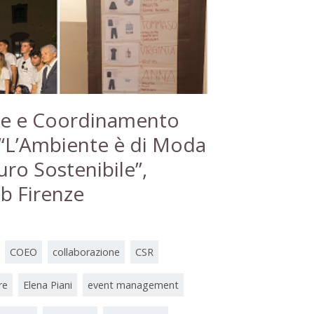
one e Coordinamento
 “L’Ambiente è di Moda
uro Sostenibile”,
ub Firenze
COEO
collaborazione
CSR
re
Elena Piani
event management