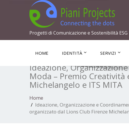
Progetti di Comunicazione e Sostenibilità ESG
HOME
IDENTITÀ
SERVIZI
Ideazione, Organizzazione
Moda – Premio Creatività e
Michelangelo e ITS MITA
Home
Ideazione, Organizzazione e Coordinament
organizzato dal Lions Club Firenze Michela