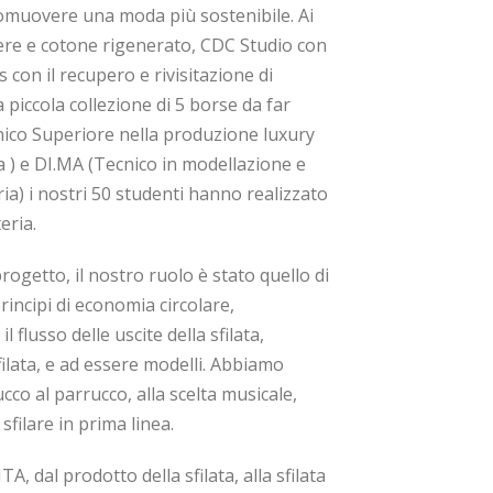
romuovere una moda più sostenibile. Ai
mere e cotone rigenerato, CDC Studio con
 con il recupero e rivisitazione di
piccola collezione di 5 borse da far
cnico Superiore nella produzione luxury
ica ) e DI.MA (Tecnico in modellazione e
ria) i nostri 50 studenti hanno realizzato
eria.
rogetto, il nostro ruolo è stato quello di
principi di economia circolare,
 flusso delle uscite della sfilata,
filata, e ad essere modelli. Abbiamo
rucco al parrucco, alla scelta musicale,
 sfilare in prima linea.
TA, dal prodotto della sfilata, alla sfilata