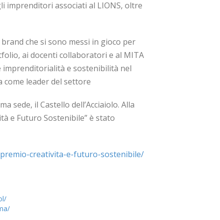
li imprenditori associati al LIONS, oltre
i brand che si sono messi in gioco per
lio, ai docenti collaboratori e al MITA
imprenditorialità e sostenibilità nel
a come leader del settore
ma sede, il Castello dell’Acciaiolo. Alla
ità e Futuro Sostenibile” è stato
premio-creativita-e-futuro-sostenibile/
ol/
-ma/