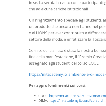
in se. La serata ha visto come partecipanti g
che ad alcune cariche istituzionali.
Un ringraziamento speciale agli studenti, a
un prodotto che ancora non hanno nel portfo
e al LIONS per aver contribuito a diffondere 
settore della moda, e enfatizzare la Toscan
Cornice della sfilata è stata la nostra bellissi
fine della manifestazione, il “Premio Creativ
assegnato agli studenti del corso COOL.
https://mitacademy.it/lambiente-e-di-moda-
Per approfondimenti sui corsi
:
COOL:
https://mitacademy.it/corsi/corso-co
DIMA:
https://mitacademy.it/corsi/corso-di