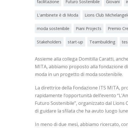
facilitazione
Futuro Sostenibile
Giovani
L'ambinete è di Moda
Lions Club Michelange
moda sostenibile
Piani Projects
Premio Cre
Stakeholders
start-up
Teambuilding
tes
Assieme alla collega Domitilla Caratti, anch
MITA, abbiamo proposto alla fondazione di c
moda in un progetto di moda sostenibile.
La direttrice della Fondazione ITS MITA, prof
rapidamente l’opportunità dell’evento “L’A
Futuro Sostenibile”, organizzato dal Lions 
di guidare la sfilata che ha avuto luogo lun
In meno di due mesi, abbiamo ricercato, con