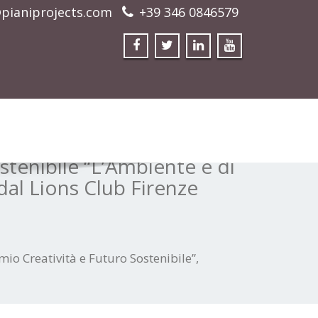
pianiprojects.com
+39 346 0846579
tenibile “L’Ambiente è di
dal Lions Club Firenze
o Creatività e Futuro Sostenibile”,