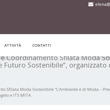
elena@
ATTIVITÀ
CONTATTI
 e Coordinamento Sfilata Moda Sos
 Futuro Sostenibile”, organizzato 
o Sfilata Moda Sostenibile “L’Ambiente è di Moda – Premi
ngelo e ITS MITA