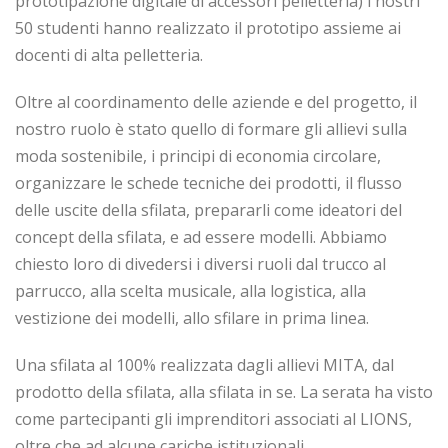
prototipazione digitale di accessori pelletteria) i nostri
50 studenti hanno realizzato il prototipo assieme ai
docenti di alta pelletteria.
Oltre al coordinamento delle aziende e del progetto, il
nostro ruolo è stato quello di formare gli allievi sulla
moda sostenibile, i principi di economia circolare,
organizzare le schede tecniche dei prodotti, il flusso
delle uscite della sfilata, prepararli come ideatori del
concept della sfilata, e ad essere modelli. Abbiamo
chiesto loro di divedersi i diversi ruoli dal trucco al
parrucco, alla scelta musicale, alla logistica, alla
vestizione dei modelli, allo sfilare in prima linea.
Una sfilata al 100% realizzata dagli allievi MITA, dal
prodotto della sfilata, alla sfilata in se. La serata ha visto
come partecipanti gli imprenditori associati al LIONS,
oltre che ad alcune cariche istituzionali.