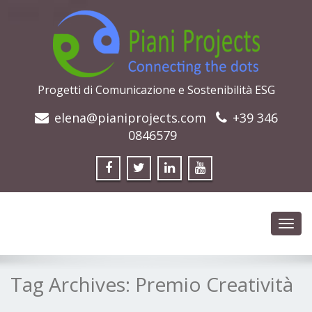
Progetti di Comunicazione e Sostenibilità ESG
elena@pianiprojects.com
+39 346
0846579
Toggl
navig
Tag Archives:
Premio Creatività