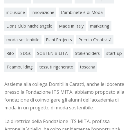
inclusione
Innovazione
L'ambinete è di Moda
Lions Club Michelangelo
Made in Italy
marketing
moda sostenibile
Piani Projects
Premio Creatività
Rifò
SDGs
SOSTENIBILITA'
Stakeholders
start-up
Teambuilding
tessuti rigenerato
toscana
Assieme alla collega Domitilla Caratti, anche lei docente
presso la Fondazione ITS MITA, abbiamo proposto alla
fondazione di coinvolgere gli alunni dell’accademia di
moda in un progetto di moda sostenibile.
La direttrice della Fondazione ITS MITA, prof.ssa
Antonella Vitiello, ha colto rapidamente l’opportunità