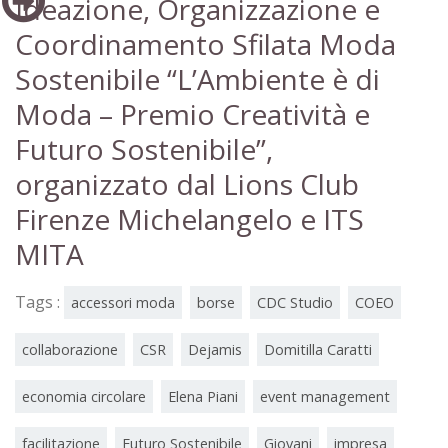
Ideazione, Organizzazione e
Coordinamento Sfilata Moda
Sostenibile “L’Ambiente è di
Moda – Premio Creatività e
Futuro Sostenibile”,
organizzato dal Lions Club
Firenze Michelangelo e ITS
MITA
Tags :
accessori moda
borse
CDC Studio
COEO
collaborazione
CSR
Dejamis
Domitilla Caratti
economia circolare
Elena Piani
event management
facilitazione
Futuro Sostenibile
Giovani
impresa