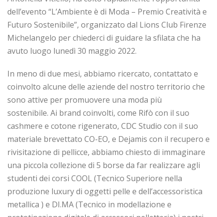
dell’evento “L’Ambiente è di Moda – Premio Creatività e
Futuro Sostenibile”, organizzato dal Lions Club Firenze
Michelangelo per chiederci di guidare la sfilata che ha
avuto luogo lunedì 30 maggio 2022.
In meno di due mesi, abbiamo ricercato, contattato e
coinvolto alcune delle aziende del nostro territorio che
sono attive per promuovere una moda più
sostenibile. Ai brand coinvolti, come Rifò con il suo
cashmere e cotone rigenerato, CDC Studio con il suo
materiale brevettato CO-EO, e Dejamis con il recupero e
rivisitazione di pellicce, abbiamo chiesto di immaginare
una piccola collezione di 5 borse da far realizzare agli
studenti dei corsi COOL (Tecnico Superiore nella
produzione luxury di oggetti pelle e dell’accessoristica
metallica ) e DI.MA (Tecnico in modellazione e