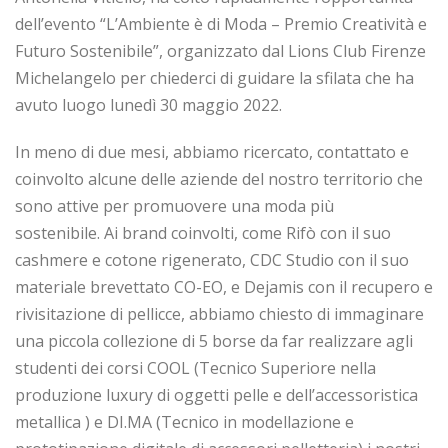
dell’evento “L’Ambiente è di Moda – Premio Creatività e
Futuro Sostenibile”, organizzato dal Lions Club Firenze
Michelangelo per chiederci di guidare la sfilata che ha
avuto luogo lunedì 30 maggio 2022.
In meno di due mesi, abbiamo ricercato, contattato e
coinvolto alcune delle aziende del nostro territorio che
sono attive per promuovere una moda più
sostenibile. Ai brand coinvolti, come Rifò con il suo
cashmere e cotone rigenerato, CDC Studio con il suo
materiale brevettato CO-EO, e Dejamis con il recupero e
rivisitazione di pellicce, abbiamo chiesto di immaginare
una piccola collezione di 5 borse da far realizzare agli
studenti dei corsi COOL (Tecnico Superiore nella
produzione luxury di oggetti pelle e dell’accessoristica
metallica ) e DI.MA (Tecnico in modellazione e