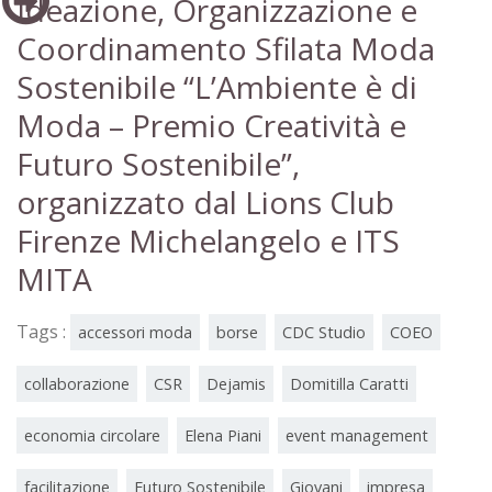
Ideazione, Organizzazione e
Coordinamento Sfilata Moda
Sostenibile “L’Ambiente è di
Moda – Premio Creatività e
Futuro Sostenibile”,
organizzato dal Lions Club
Firenze Michelangelo e ITS
MITA
Tags :
accessori moda
borse
CDC Studio
COEO
collaborazione
CSR
Dejamis
Domitilla Caratti
economia circolare
Elena Piani
event management
facilitazione
Futuro Sostenibile
Giovani
impresa