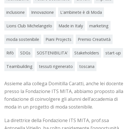
inclusione
Innovazione
L'ambinete è di Moda
Lions Club Michelangelo
Made in Italy
marketing
moda sostenibile
Piani Projects
Premio Creatività
Rifò
SDGs
SOSTENIBILITA'
Stakeholders
start-up
Teambuilding
tessuti rigenerato
toscana
Assieme alla collega Domitilla Caratti, anche lei docente
presso la Fondazione ITS MITA, abbiamo proposto alla
fondazione di coinvolgere gli alunni dell’accademia di
moda in un progetto di moda sostenibile.
La direttrice della Fondazione ITS MITA, prof.ssa
Antonella Vitiello, ha colto rapidamente l’opportunità