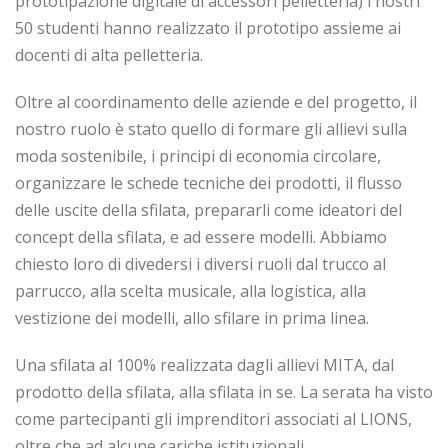
prototipazione digitale di accessori pelletteria) i nostri
50 studenti hanno realizzato il prototipo assieme ai
docenti di alta pelletteria.
Oltre al coordinamento delle aziende e del progetto, il
nostro ruolo è stato quello di formare gli allievi sulla
moda sostenibile, i principi di economia circolare,
organizzare le schede tecniche dei prodotti, il flusso
delle uscite della sfilata, prepararli come ideatori del
concept della sfilata, e ad essere modelli. Abbiamo
chiesto loro di divedersi i diversi ruoli dal trucco al
parrucco, alla scelta musicale, alla logistica, alla
vestizione dei modelli, allo sfilare in prima linea.
Una sfilata al 100% realizzata dagli allievi MITA, dal
prodotto della sfilata, alla sfilata in se. La serata ha visto
come partecipanti gli imprenditori associati al LIONS,
oltre che ad alcune cariche istituzionali.