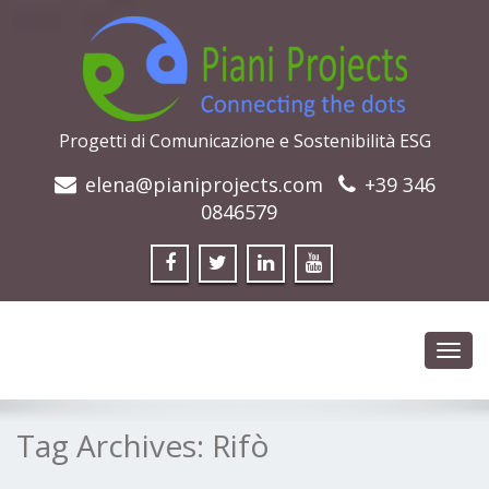
Progetti di Comunicazione e Sostenibilità ESG
elena@pianiprojects.com
+39 346
0846579
Toggl
navig
Tag Archives:
Rifò