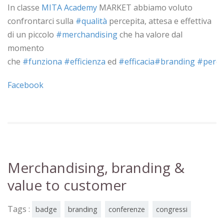
In classe
MITA Academy
MARKET abbiamo voluto
confrontarci sulla
#
qualità
percepita, attesa e effettiva
di un piccolo
#
merchandising
che ha valore dal
momento
che
#
funziona
#
efficienza
ed
#
efficacia
#
branding
#
perce
Facebook
Merchandising, branding &
value to customer
Tags :
badge
branding
conferenze
congressi