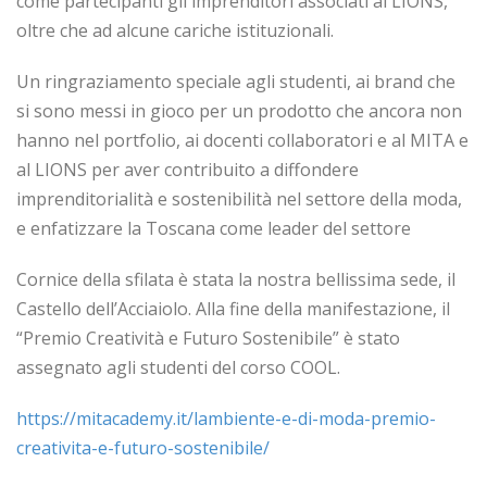
come partecipanti gli imprenditori associati al LIONS,
oltre che ad alcune cariche istituzionali.
Un ringraziamento speciale agli studenti, ai brand che
si sono messi in gioco per un prodotto che ancora non
hanno nel portfolio, ai docenti collaboratori e al MITA e
al LIONS per aver contribuito a diffondere
imprenditorialità e sostenibilità nel settore della moda,
e enfatizzare la Toscana come leader del settore
Cornice della sfilata è stata la nostra bellissima sede, il
Castello dell’Acciaiolo. Alla fine della manifestazione, il
“Premio Creatività e Futuro Sostenibile” è stato
assegnato agli studenti del corso COOL.
https://mitacademy.it/lambiente-e-di-moda-premio-
creativita-e-futuro-sostenibile/