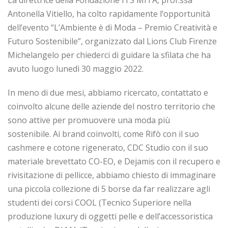
La direttrice della Fondazione ITS MITA, prof.ssa
Antonella Vitiello, ha colto rapidamente l’opportunità
dell’evento “L’Ambiente è di Moda – Premio Creatività e
Futuro Sostenibile”, organizzato dal Lions Club Firenze
Michelangelo per chiederci di guidare la sfilata che ha
avuto luogo lunedì 30 maggio 2022.
In meno di due mesi, abbiamo ricercato, contattato e
coinvolto alcune delle aziende del nostro territorio che
sono attive per promuovere una moda più
sostenibile. Ai brand coinvolti, come Rifò con il suo
cashmere e cotone rigenerato, CDC Studio con il suo
materiale brevettato CO-EO, e Dejamis con il recupero e
rivisitazione di pellicce, abbiamo chiesto di immaginare
una piccola collezione di 5 borse da far realizzare agli
studenti dei corsi COOL (Tecnico Superiore nella
produzione luxury di oggetti pelle e dell’accessoristica