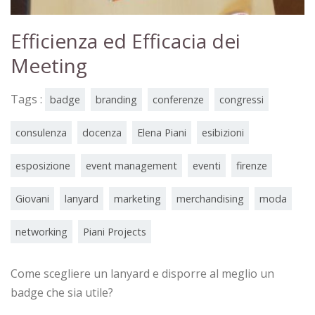
Efficienza ed Efficacia dei
Meeting
Tags :
badge
branding
conferenze
congressi
consulenza
docenza
Elena Piani
esibizioni
esposizione
event management
eventi
firenze
Giovani
lanyard
marketing
merchandising
moda
networking
Piani Projects
Come scegliere un lanyard e disporre al meglio un
badge che sia utile?