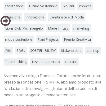
facilitazione
Futuro Sostenibile
Giovani
impresa
inclusione
Innovazione
L'ambinete è di Moda
Lions Club Michelangelo
Made in Italy
marketing
moda sostenibile
Piani Projects
Premio Creatività
Rifò
SDGs
SOSTENIBILITA'
Stakeholders
start-up
Teambuilding
tessuti rigenerato
toscana
Assieme alla collega Domitilla Caratti, anche lei docente
presso la Fondazione ITS MITA, abbiamo proposto alla
fondazione di coinvolgere gli alunni dell’accademia di
moda in un progetto di moda sostenibile.