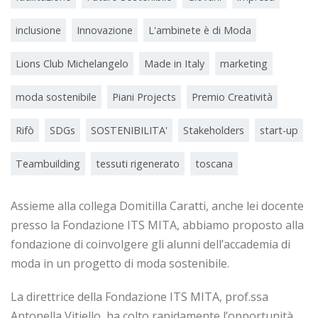
inclusione
Innovazione
L'ambinete è di Moda
Lions Club Michelangelo
Made in Italy
marketing
moda sostenibile
Piani Projects
Premio Creatività
Rifò
SDGs
SOSTENIBILITA'
Stakeholders
start-up
Teambuilding
tessuti rigenerato
toscana
Assieme alla collega Domitilla Caratti, anche lei docente
presso la Fondazione ITS MITA, abbiamo proposto alla
fondazione di coinvolgere gli alunni dell’accademia di
moda in un progetto di moda sostenibile.
La direttrice della Fondazione ITS MITA, prof.ssa
Antonella Vitiello, ha colto rapidamente l’opportunità