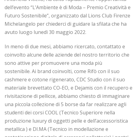
dell’evento “L’Ambiente è di Moda – Premio Creatività e
Futuro Sostenibile”, organizzato dal Lions Club Firenze
Michelangelo per chiederci di guidare la sfilata che ha
avuto luogo lunedì 30 maggio 2022.
In meno di due mesi, abbiamo ricercato, contattato e
coinvolto alcune delle aziende del nostro territorio che
sono attive per promuovere una moda più
sostenibile. Ai brand coinvolti, come Rifò con il suo
cashmere e cotone rigenerato, CDC Studio con il suo
materiale brevettato CO-EO, e Dejamis con il recupero e
rivisitazione di pellicce, abbiamo chiesto di immaginare
una piccola collezione di 5 borse da far realizzare agli
studenti dei corsi COOL (Tecnico Superiore nella
produzione luxury di oggetti pelle e dell’accessoristica
metallica ) e DI.MA (Tecnico in modellazione e