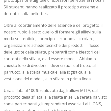
prototipazione digitale di accessori pelletteria) i nostri
50 studenti hanno realizzato il prototipo assieme ai
docenti di alta pelletteria.
Oltre al coordinamento delle aziende e del progetto, il
nostro ruolo è stato quello di formare gli allievi sulla
moda sostenibile, i principi di economia circolare,
organizzare le schede tecniche dei prodotti, il flusso
delle uscite della sfilata, prepararli come ideatori del
concept della sfilata, e ad essere modelli. Abbiamo
chiesto loro di divedersi i diversi ruoli dal trucco al
parrucco, alla scelta musicale, alla logistica, alla
vestizione dei modelli, allo sfilare in prima linea.
Una sfilata al 100% realizzata dagli allievi MITA, dal
prodotto della sfilata, alla sfilata in se. La serata ha visto
come partecipanti gli imprenditori associati al LIONS,
oltre che ad alcune cariche istituzionali.