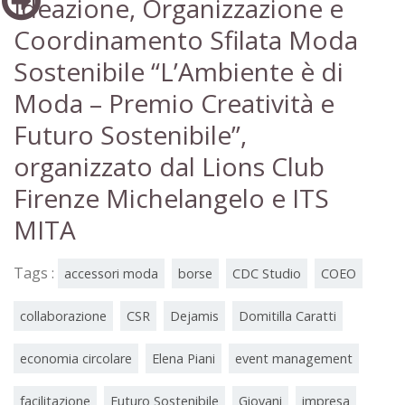
Ideazione, Organizzazione e
Coordinamento Sfilata Moda
Sostenibile “L’Ambiente è di
Moda – Premio Creatività e
Futuro Sostenibile”,
organizzato dal Lions Club
Firenze Michelangelo e ITS
MITA
Tags :
accessori moda
borse
CDC Studio
COEO
collaborazione
CSR
Dejamis
Domitilla Caratti
economia circolare
Elena Piani
event management
facilitazione
Futuro Sostenibile
Giovani
impresa