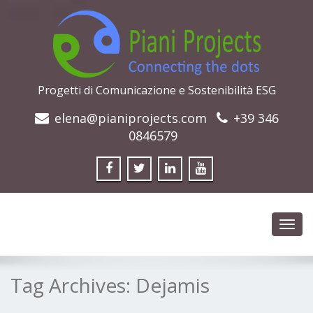
Progetti di Comunicazione e Sostenibilità ESG
elena@pianiprojects.com
+39 346
0846579
Toggl
navig
Tag Archives:
Dejamis