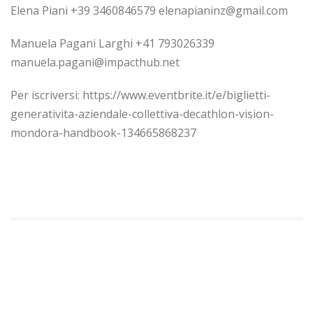
Elena Piani +39 3460846579 elenapianinz@gmail.com
Manuela Pagani Larghi +41 793026339
manuela.pagani@impacthub.net
Per iscriversi: https://www.eventbrite.it/e/biglietti-
generativita-aziendale-collettiva-decathlon-vision-
mondora-handbook-134665868237