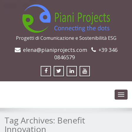
Progetti di Comunicazione e Sostenibilità ESG
elena@pianiprojects.com
+39 346
0846579
Toggl
navig
Tag Archives:
Benefit
Innovation