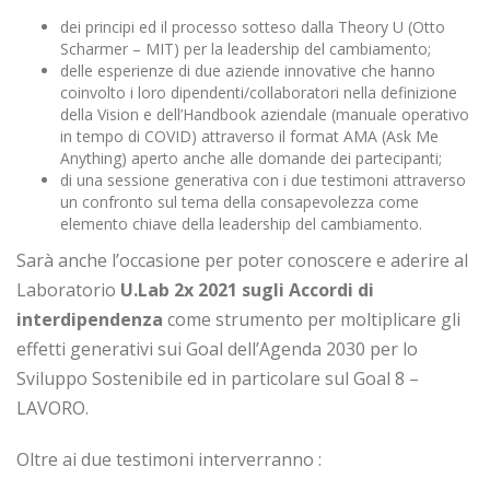
dei principi ed il processo sotteso dalla Theory U (Otto
Scharmer – MIT) per la leadership del cambiamento;
delle esperienze di due aziende innovative che hanno
coinvolto i loro dipendenti/collaboratori nella definizione
della Vision e dell’Handbook aziendale (manuale operativo
in tempo di COVID) attraverso il format AMA (Ask Me
Anything) aperto anche alle domande dei partecipanti;
di una sessione generativa con i due testimoni attraverso
un confronto sul tema della consapevolezza come
elemento chiave della leadership del cambiamento.
Sarà anche l’occasione per poter conoscere e aderire al
Laboratorio
U.Lab 2x 2021 sugli Accordi di
interdipendenza
come strumento per moltiplicare gli
effetti generativi sui Goal dell’Agenda 2030 per lo
Sviluppo Sostenibile ed in particolare sul Goal 8 –
LAVORO.
Oltre ai due testimoni interverranno :