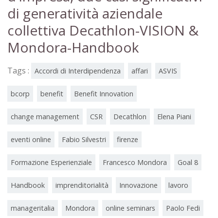
di generatività aziendale
collettiva Decathlon-VISION &
Mondora-Handbook
Tags :
Accordi di Interdipendenza
affari
ASVIS
bcorp
benefit
Benefit Innovation
change management
CSR
Decathlon
Elena Piani
eventi online
Fabio Silvestri
firenze
Formazione Esperienziale
Francesco Mondora
Goal 8
Handbook
imprenditorialità
Innovazione
lavoro
manageritalia
Mondora
online seminars
Paolo Fedi