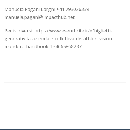
Manuela Pagani Larghi +41 793026339
manuela.pagani@impacthub.net
Per iscriversi: https://www.eventbrite.it/e/biglietti-
generativita-aziendale-collettiva-decathlon-vision-
mondora-handbook-134665868237