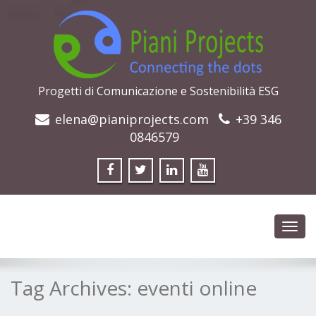
Progetti di Comunicazione e Sostenibilità ESG
elena@pianiprojects.com
+39 346
0846579
Toggl
navig
Tag Archives:
eventi online