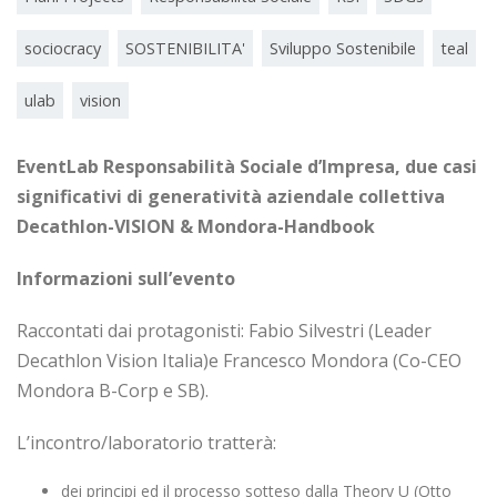
sociocracy
SOSTENIBILITA'
Sviluppo Sostenibile
teal
ulab
vision
EventLab Responsabilità Sociale d’Impresa, due casi
significativi di generatività aziendale collettiva
Decathlon-VISION & Mondora-Handbook
Informazioni sull’evento
Raccontati dai protagonisti: Fabio Silvestri (Leader
Decathlon Vision Italia)e Francesco Mondora (Co-CEO
Mondora B-Corp e SB).
L’incontro/laboratorio tratterà:
dei principi ed il processo sotteso dalla Theory U (Otto