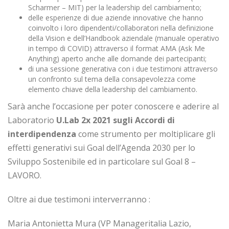
Scharmer – MIT) per la leadership del cambiamento;
delle esperienze di due aziende innovative che hanno
coinvolto i loro dipendenti/collaboratori nella definizione
della Vision e dell’Handbook aziendale (manuale operativo
in tempo di COVID) attraverso il format AMA (Ask Me
Anything) aperto anche alle domande dei partecipanti;
di una sessione generativa con i due testimoni attraverso
un confronto sul tema della consapevolezza come
elemento chiave della leadership del cambiamento.
Sarà anche l’occasione per poter conoscere e aderire al
Laboratorio
U.Lab 2x 2021 sugli Accordi di
interdipendenza
come strumento per moltiplicare gli
effetti generativi sui Goal dell’Agenda 2030 per lo
Sviluppo Sostenibile ed in particolare sul Goal 8 –
LAVORO.
Oltre ai due testimoni interverranno :
Maria Antonietta Mura (VP Manageritalia Lazio,