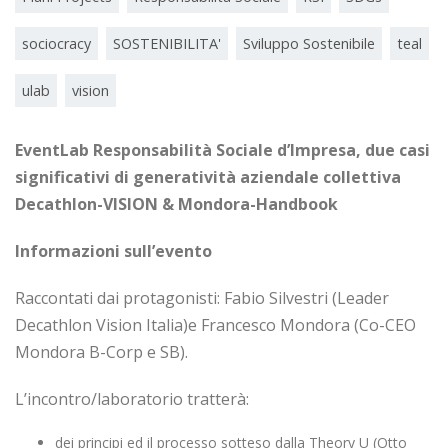
sociocracy
SOSTENIBILITA'
Sviluppo Sostenibile
teal
ulab
vision
EventLab Responsabilità Sociale d’Impresa, due casi
significativi di generatività aziendale collettiva
Decathlon-VISION & Mondora-Handbook
Informazioni sull’evento
Raccontati dai protagonisti: Fabio Silvestri (Leader
Decathlon Vision Italia)e Francesco Mondora (Co-CEO
Mondora B-Corp e SB).
L’incontro/laboratorio tratterà:
dei principi ed il processo sotteso dalla Theory U (Otto