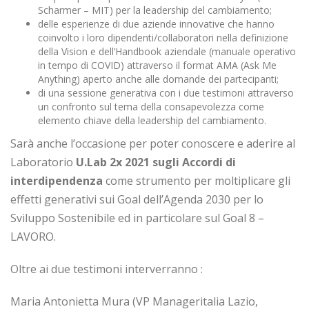
Scharmer – MIT) per la leadership del cambiamento;
delle esperienze di due aziende innovative che hanno
coinvolto i loro dipendenti/collaboratori nella definizione
della Vision e dell’Handbook aziendale (manuale operativo
in tempo di COVID) attraverso il format AMA (Ask Me
Anything) aperto anche alle domande dei partecipanti;
di una sessione generativa con i due testimoni attraverso
un confronto sul tema della consapevolezza come
elemento chiave della leadership del cambiamento.
Sarà anche l’occasione per poter conoscere e aderire al
Laboratorio
U.Lab 2x 2021 sugli Accordi di
interdipendenza
come strumento per moltiplicare gli
effetti generativi sui Goal dell’Agenda 2030 per lo
Sviluppo Sostenibile ed in particolare sul Goal 8 –
LAVORO.
Oltre ai due testimoni interverranno :
Maria Antonietta Mura (VP Manageritalia Lazio,