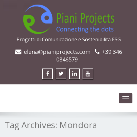
Progetti di Comunicazione e Sostenibilità ESG
elena@pianiprojects.com
+39 346
0846579
Toggl
navig
Tag Archives:
Mondora