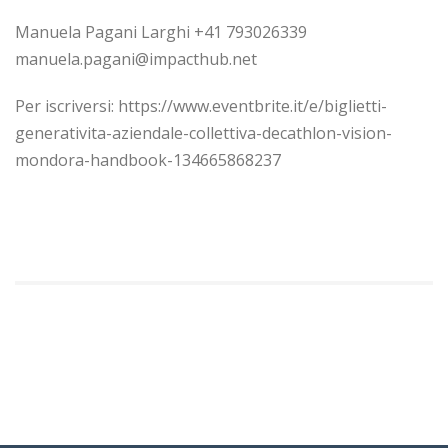
Manuela Pagani Larghi +41 793026339
manuela.pagani@impacthub.net
Per iscriversi: https://www.eventbrite.it/e/biglietti-
generativita-aziendale-collettiva-decathlon-vision-
mondora-handbook-134665868237