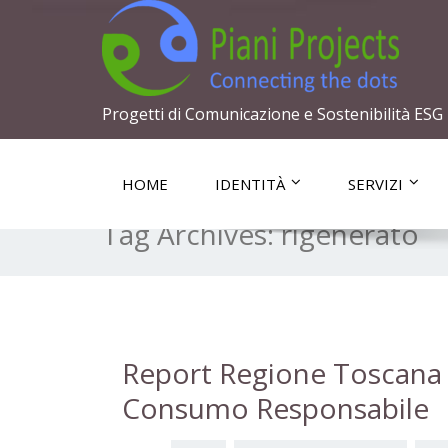
Progetti di Comunicazione e Sostenibilità ESG
HOME
IDENTITÀ
SERVIZI
Tag Archives:
rigenerato
Report Regione Toscana
Consumo Responsabile