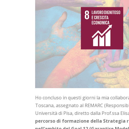
Ho concluso in questi giorni la mia collabo
Toscana, assegnato al REMARC (Responsibl
Università di Pisa, diretto dalla Prof.ssa Elis
percorso di formazione della Strategia r
nell’ambito del Goal 12 (Garantire Modell