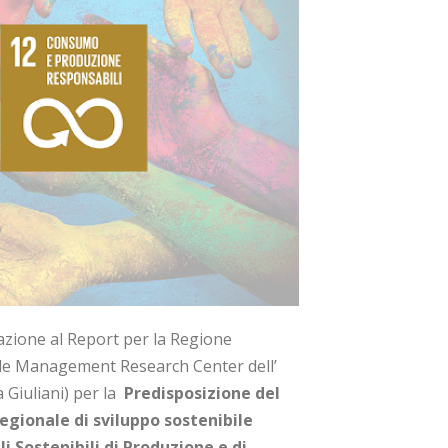
razione al Report per la Regione
e Management Research Center dell’
a Giuliani) per la
Predisposizione del
egionale di sviluppo sostenibile
i Sostenibili di Produzione e di