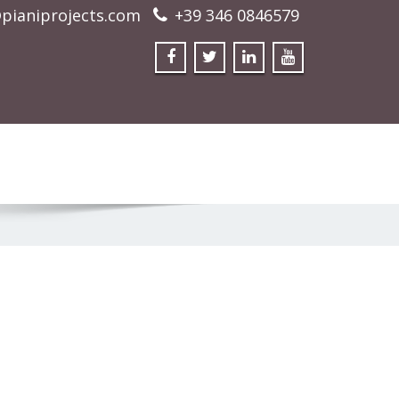
pianiprojects.com
+39 346 0846579