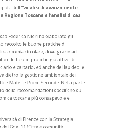
pata dell ‘
“analisi di avanzamento
a Regione Toscana e l’analisi di casi
.ssa Federica Nieri ha elaborato gli
ho raccolto le buone pratiche di
i economia circolare, dove grazie ad
tare le buone pratiche già attive di
nciario e cartario, ed anche del lapideo, e
a dietro la gestione ambientale dei
otti e Materie Prime Seconde. Nella parte
nito delle raccomandazioni specifiche su
nomica toscana più consapevole e
iversità di Firenze con la Strategia
o del Goal 11 (Città e comunità