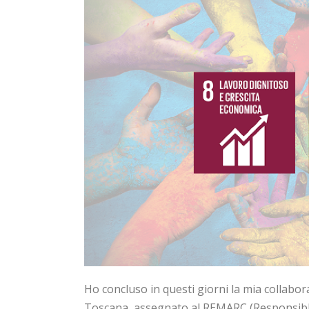
Ho concluso in questi giorni la mia collabo
Toscana, assegnato al REMARC (Responsibl