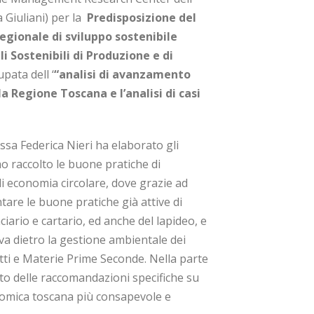
a Giuliani) per la
Predisposizione del
egionale di sviluppo sostenibile
i Sostenibili di Produzione e di
pata dell ‘
“analisi di avanzamento
a Regione Toscana e l’analisi di casi
.ssa Federica Nieri ha elaborato gli
ho raccolto le buone pratiche di
i economia circolare, dove grazie ad
tare le buone pratiche già attive di
nciario e cartario, ed anche del lapideo, e
a dietro la gestione ambientale dei
otti e Materie Prime Seconde. Nella parte
nito delle raccomandazioni specifiche su
nomica toscana più consapevole e