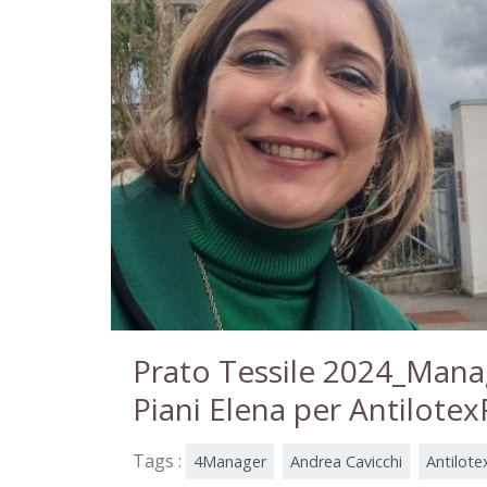
Prato Tessile 2024_Manag
Piani Elena per Antilote
Tags :
4Manager
Andrea Cavicchi
Antilotex