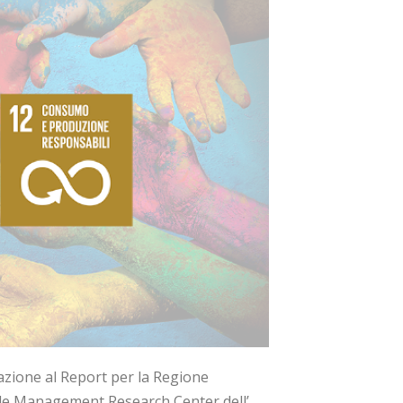
razione al Report per la Regione
e Management Research Center dell’