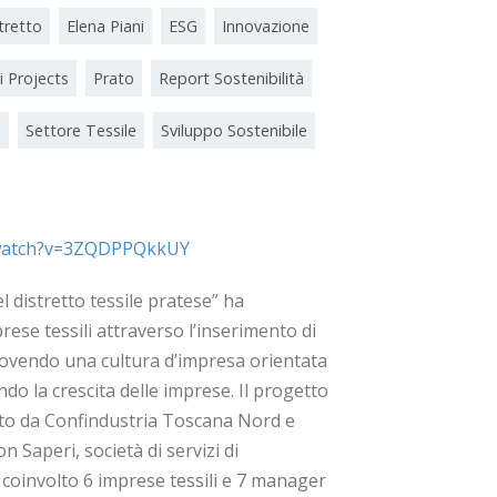
tretto
Elena Piani
ESG
Innovazione
i Projects
Prato
Report Sostenibilità
a
Settore Tessile
Sviluppo Sostenibile
/watch?v=3ZQDPPQkkUY
el distretto tessile pratese” ha
rese tessili attraverso l’inserimento di
ovendo una cultura d’impresa orientata
ndo la crescita delle imprese. Il progetto
ato da Confindustria Toscana Nord e
Saperi, società di servizi di
coinvolto 6 imprese tessili e 7 manager