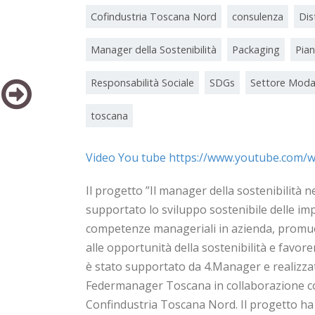
Cofindustria Toscana Nord
consulenza
Dis
Manager della Sostenibilità
Packaging
Pian
Responsabilità Sociale
SDGs
Settore Mod
toscana
Video You tube https://www.youtube.com
Il progetto ”Il manager della sostenibilità n
supportato lo sviluppo sostenibile delle imp
competenze manageriali in azienda, promu
alle opportunità della sostenibilità e favore
è stato supportato da 4.Manager e realizz
Federmanager Toscana in collaborazione con 
Confindustria Toscana Nord. Il progetto ha 