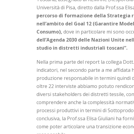
Università di Pisa, diretto dalla Prof.ssa Elis
percorso di formazione della Strategia r
nell’ambito del Goal 12 (Garantire Modell
Consumo),
dove in particolare mi sono occu
dell’Agenda 2030 delle Nazioni Unite nell
studio in distretti industriali toscani”.
Nella prima parte del report la collega Dott
indicatori, nel secondo parte a me affidata 
produzione responsabile in termini quindi d
oltre 22 interviste abbiamo potuto rendicon
diversi stakeholders dei distretti tessile, co
comprendere anche la complessità normativ
processi produttivi in termini di Sottoprod
conclusiva, la Prof.ssa Elisa Giuliani ha for
come poter articolare una transizione eco