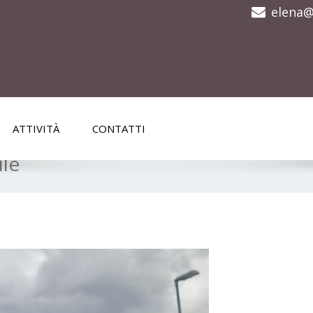
elena@
ATTIVITÀ
CONTATTI
ile