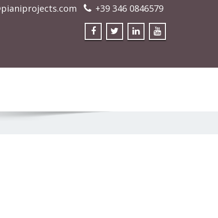
pianiprojects.com
+39 346 0846579