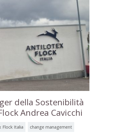
er della Sostenibilità
xFlock Andrea Cavicchi
 Flock Italia
change management