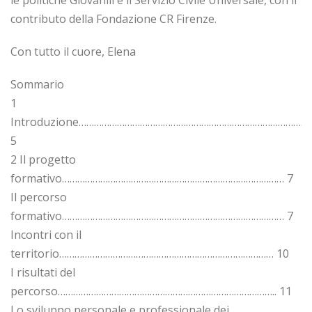
le politiche Giovanili e il Servizio Civile Universale, con il
contributo della Fondazione CR Firenze.
Con tutto il cuore, Elena
Sommario
1
Introduzione………………………………………………………………………………
5
2 Il progetto
formativo…………………………………………………………………………… 7
Il percorso
formativo…………………………………………………………………………… 7
Incontri con il
territorio………………………………………………………………………… 10
I risultati del
percorso………………………………………………………………………….. 11
Lo sviluppo personale e professionale dei