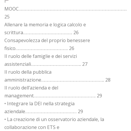
i
MOOC…………………………………………………………………………………………….
25
Allenare la memoria e logica calcolo e
scrittura………………………………………. 26
Consapevolezza del proprio benessere
fisico…………………………………………. 26
Il ruolo delle famiglie e dei servizi
assistenziali……………………………………….. 27
Il ruolo della pubblica
amministrazione………………………………………………….. 28
Il ruolo dell’azienda e del
management…………………………………………………. 29
• Integrare la DEI nella strategia
aziendale………………………………………… 29
• La creazione di un osservatorio aziendale, la
collaborazione con ETS e