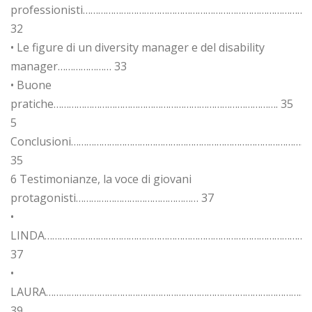
professionisti………………………………………………………………………………
32
• Le figure di un diversity manager e del disability
manager………………… 33
• Buone
pratiche……………………………………………………………………………. 35
5
Conclusioni…………………………………………………………………………………
35
6 Testimonianze, la voce di giovani
protagonisti………………………………………… 37
•
LINDA…………………………………………………………………………………………
37
•
LAURA………………………………………………………………………………………..
39