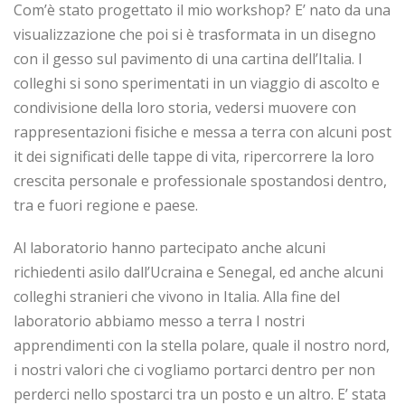
Com’è stato progettato il mio workshop? E’ nato da una
visualizzazione che poi si è trasformata in un disegno
con il gesso sul pavimento di una cartina dell’Italia. I
colleghi si sono sperimentati in un viaggio di ascolto e
condivisione della loro storia, vedersi muovere con
rappresentazioni fisiche e messa a terra con alcuni post
it dei significati delle tappe di vita, ripercorrere la loro
crescita personale e professionale spostandosi dentro,
tra e fuori regione e paese.
Al laboratorio hanno partecipato anche alcuni
richiedenti asilo dall’Ucraina e Senegal, ed anche alcuni
colleghi stranieri che vivono in Italia. Alla fine del
laboratorio abbiamo messo a terra I nostri
apprendimenti con la stella polare, quale il nostro nord,
i nostri valori che ci vogliamo portarci dentro per non
perderci nello spostarci tra un posto e un altro. E’ stata