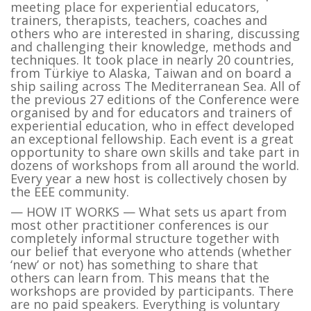
meeting place for experiential educators,
trainers, therapists, teachers, coaches and
others who are interested in sharing, discussing
and challenging their knowledge, methods and
techniques. It took place in nearly 20 countries,
from Türkiye to Alaska, Taiwan and on board a
ship sailing across The Mediterranean Sea. All of
the previous 27 editions of the Conference were
organised by and for educators and trainers of
experiential education, who in effect developed
an exceptional fellowship. Each event is a great
opportunity to share own skills and take part in
dozens of workshops from all around the world.
Every year a new host is collectively chosen by
the EEE community.
— HOW IT WORKS — What sets us apart from
most other practitioner conferences is our
completely informal structure together with
our belief that everyone who attends (whether
‘new’ or not) has something to share that
others can learn from. This means that the
workshops are provided by participants. There
are no paid speakers. Everything is voluntary