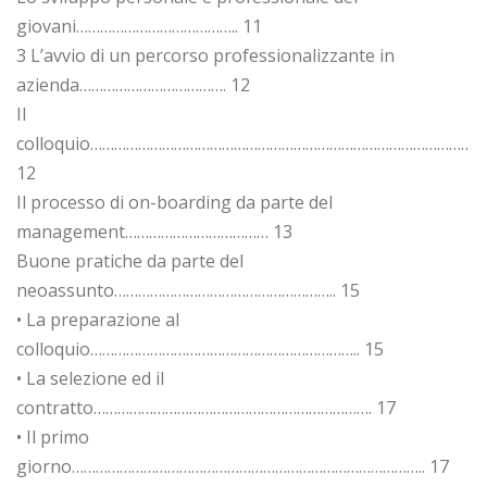
giovani………………………………….. 11
3 L’avvio di un percorso professionalizzante in
azienda………………………………. 12
Il
colloquio………………………………………………………………………………………
12
Il processo di on-boarding da parte del
management……………………………… 13
Buone pratiche da parte del
neoassunto……………………………………………….. 15
• La preparazione al
colloquio………………………………………………………….. 15
• La selezione ed il
contratto……………………………………………………………. 17
• Il primo
giorno…………………………………………………………………………….. 17