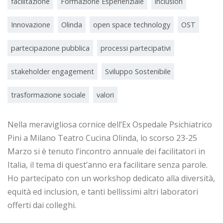
facilitazione
Formazione Esperienziale
inclusion
Innovazione
Olinda
open space technology
OST
partecipazione pubblica
processi partecipativi
stakeholder engagement
Sviluppo Sostenibile
trasformazione sociale
valori
Nella meravigliosa cornice dell’Ex Ospedale Psichiatrico
Pini a Milano Teatro Cucina Olinda, lo scorso 23-25
Marzo si è tenuto l’incontro annuale dei facilitatori in
Italia, il tema di quest’anno era facilitare senza parole.
Ho partecipato con un workshop dedicato alla diversità,
equità ed inclusion, e tanti bellissimi altri laboratori
offerti dai colleghi.