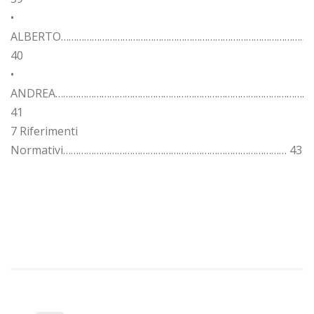
•
ALBERTO…………………………………………………………………………………….
40
•
ANDREA……………………………………………………………………………………..
41
7 Riferimenti
Normativi…………………………………………………………………………… 43