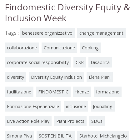
Findomestic Diversity Equity &
Inclusion Week
Tags :
benessere organizzativo
change management
collaborazione
Comunicazione
Cooking
corporate social responsibility
CSR
Disabilità
diversity
Diversity Equity Inclusion
Elena Piani
facilitazione
FINDOMESTIC
firenze
formazione
Formazione Esperienziale
inclusione
Jounalling
Live Action Role Play
Piani Projects
SDGs
Simona Piva
SOSTENIBILITA'
Starhotel Michelangelo