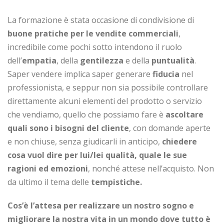
La formazione è stata occasione di condivisione di
buone pratiche per le vendite commerciali
,
incredibile come pochi sotto intendono il ruolo
dell’
empatia
, della
gentilezza
e della
puntualità
.
Saper vendere implica saper generare
fiducia
nel
professionista, e seppur non sia possibile controllare
direttamente alcuni elementi del prodotto o servizio
che vendiamo, quello che possiamo fare è
ascoltare
quali sono i bisogni del cliente
, con domande aperte
e non chiuse, senza giudicarli in anticipo,
chiedere
cosa vuol dire per lui/lei qualità, quale le sue
ragioni ed emozioni
, nonché attese nell’acquisto. Non
da ultimo il tema delle
tempistiche.
Cos’è l’attesa per realizzare un nostro sogno e
migliorare la nostra vita in un mondo dove tutto è