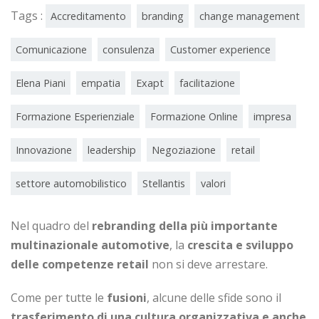
Tags :
Accreditamento
branding
change management
Comunicazione
consulenza
Customer experience
Elena Piani
empatia
Exapt
facilitazione
Formazione Esperienziale
Formazione Online
impresa
Innovazione
leadership
Negoziazione
retail
settore automobilistico
Stellantis
valori
Nel quadro del
rebranding della più importante
multinazionale automotive
, la
crescita e sviluppo
delle competenze retail
non si deve arrestare.
Come per tutte le
fusioni
, alcune delle sfide sono il
trasferimento di una cultura organizzativa e anche