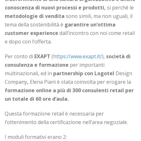
conoscenza di nuovi processi e prodotti,
si perché le
metodologie di vendita
sono simili, ma non uguali, il
tema della sostenibilità è
garantire un’ottima
customer experience
dall’incontro con noi come retail
e dopo con l’offerta.
Per conto di
EXAPT
(
https://www.exapt.it/
),
società di
consulenza e formazione
per importanti
multinazionali, ed in
partnership con Logotel
Design
Company
,
Elena Piani è stata coinvolta per erogare la
formazione online a più di 300 consulenti retail per
un totale di 60 ore d’aula.
Questa formazione retail è necessaria per
l’ottenimento della certificazione nell’area negoziale.
I moduli formativi erano 2: